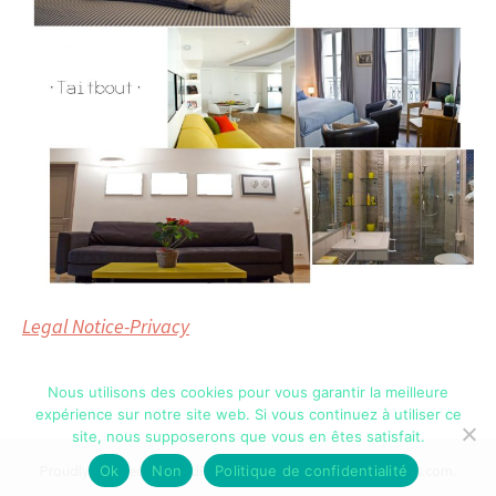
Legal Notice-Privacy
Nous utilisons des cookies pour vous garantir la meilleure
expérience sur notre site web. Si vous continuez à utiliser ce
site, nous supposerons que vous en êtes satisfait.
Ok
Non
Politique de confidentialité
Proudly powered by WordPress
|
Theme: Illustratr by
WordPress.com
.