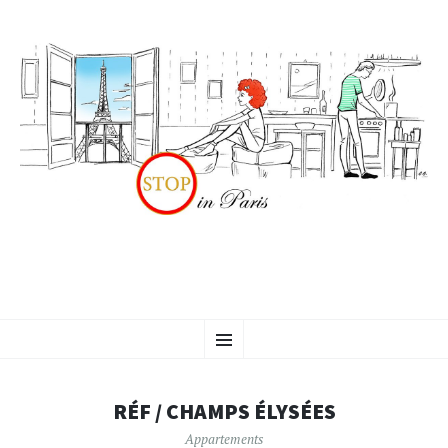
ALLER
Menu
AU
CONTENU
PRINCIPAL
RÉF / CHAMPS ÉLYSÉES
Appartements