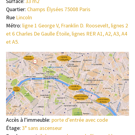
Surface:
33 m2
Quartier:
Champs Élysées 75008 Paris
Rue
Lincoln
Métro:
ligne 1 George V, Franklin D. Roosevelt, lignes 2
et 6 Charles De Gaulle Étoile, lignes RER A1, A2, A3, A4
et A5.
Accès à l’immeuble:
porte d’entrée avec code
Étage:
3° sans ascenseur