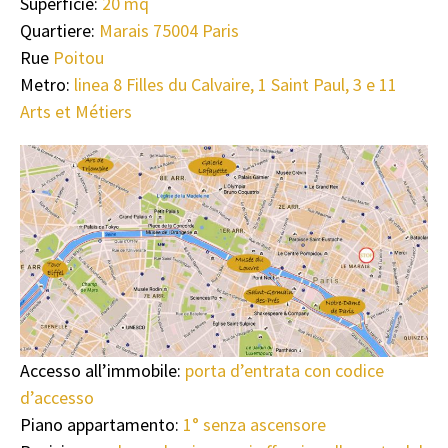
Superficie:
20 mq
Quartiere:
Marais 75004 Paris
Rue
Poitou
Metro:
linea 8 Filles du Calvaire, 1 Saint Paul, 3 e 11
Arts et Métiers
Accesso all’immobile:
porta d’entrata con codice
d’accesso
Piano appartamento:
1° senza ascensore