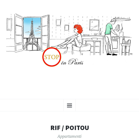
VAI
Menu
AL
CONTENUTO
RIF / POITOU
Appartamenti