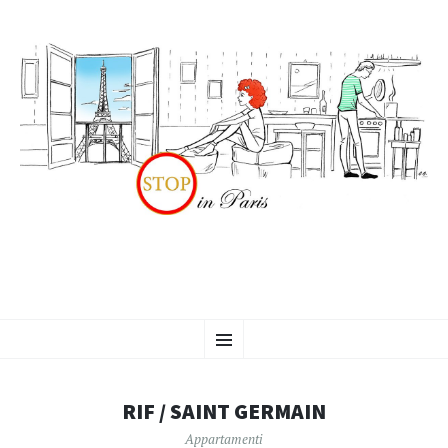
VAI
Menu
AL
CONTENUTO
RIF / SAINT GERMAIN
Appartamenti