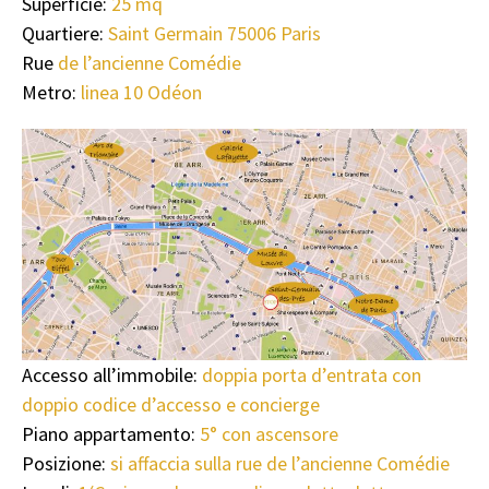
Superficie:
25 mq
Quartiere:
Saint Germain 75006 Paris
Rue
de l’ancienne Comédie
Metro:
linea 10 Odéon
Accesso all’immobile:
doppia porta d’entrata con
doppio codice d’accesso e concierge
Piano appartamento:
5° con ascensore
Posizione:
si affaccia sulla rue de l’ancienne Comédie