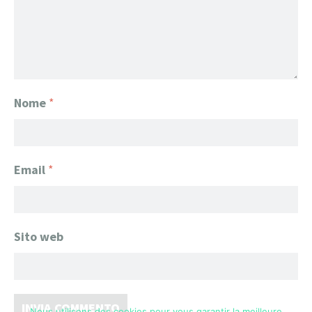
Nome
*
Email
*
Sito web
Nous utilisons des cookies pour vous garantir la meilleure