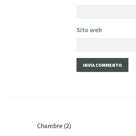
Sito web
Navigazione
Chambre (2)