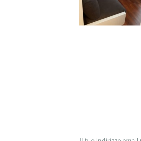
Il tuo indirizzo email