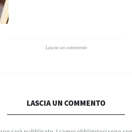
Lascia un commento
LASCIA UN COMMENTO
 non sarà pubblicato.
I campi obbligatori sono co