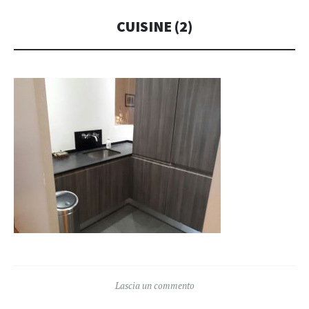
CUISINE (2)
Lascia un commento