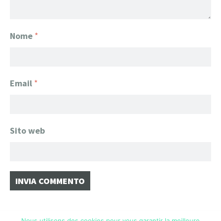
Nome
*
Email
*
Sito web
Nous utilisons des cookies pour vous garantir la meilleure