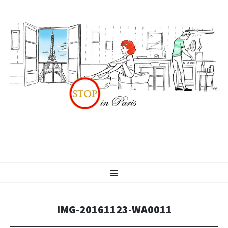
VAI
Menu
AL
CONTENUTO
IMG-20161123-WA0011