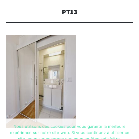
PT13
Nous utilisons des cookies pour vous garantir la meilleure
expérience sur notre site web. Si vous continuez à utiliser ce
site, nous supposerons que vous en êtes satisfait/e.