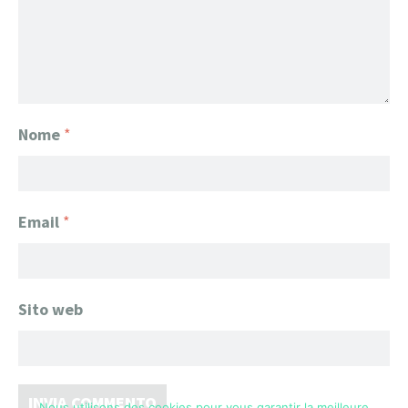
Nome
*
Email
*
Sito web
Nous utilisons des cookies pour vous garantir la meilleure